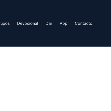
rupos
Devocional
Dar
App
Contacto