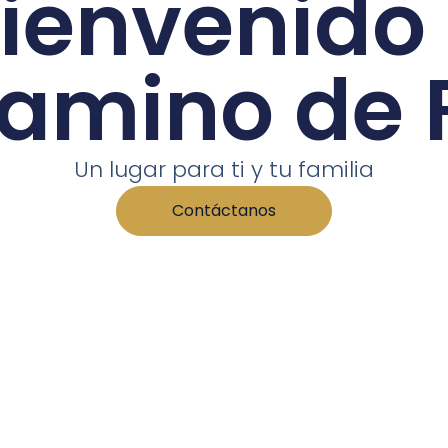
ienvenido
amino de 
Un lugar para ti y tu familia
Contáctanos