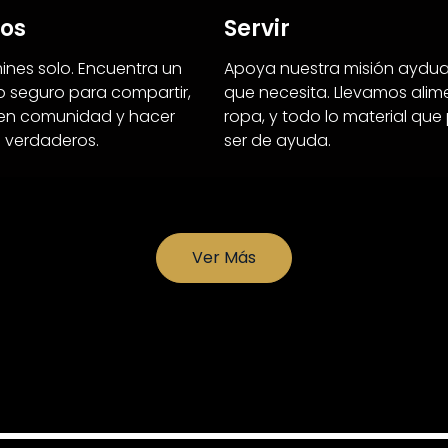
os
Servir
nes solo. Encuentra un
Apoya nuestra misión aydua
 seguro para compartir,
que necesita. Llevamos alim
 en comunidad y hacer
ropa, y todo lo material qu
 verdaderos.
ser de ayuda.
Ver Más