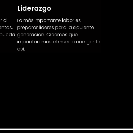
Liderazgo
r al
Lo más importante labor es
entos,
preparar líderes para la siguiente
e pueda
generación. Creemos que
impactaremos el mundo con gente
así.