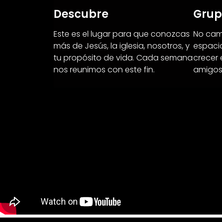
Descubre
Grup
Este es el lugar para que conozcas
No cami
más de Jesús, la iglesia, nosotros, y
espacio
tu propósito de vida. Cada semana
crecer
nos reunimos con este fin.
amigos