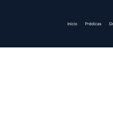
Inicio
Prédicas
G